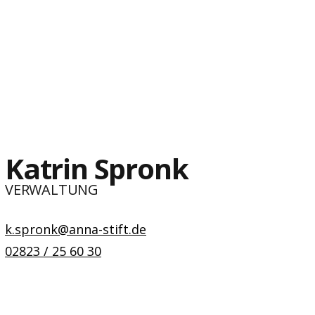
Katrin Spronk
VERWALTUNG
k.spronk@anna-stift.de
02823 / 25 60 30