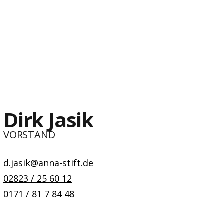
Dirk Jasik
VORSTAND
d.jasik@anna-stift.de
02823 / 25 60 12
0171 / 81 7 84 48