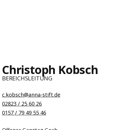
Christoph Kobsch
BEREICHSLEITUNG
c.kobsch@anna-stift.de
02823 / 25 60 26
0157 / 79 49 55 46
Offener Ganztag Goch