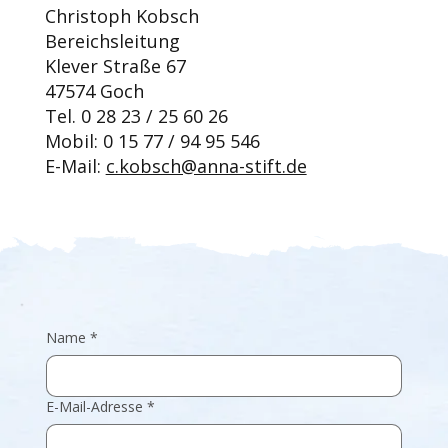
​Christoph Kobsch
Bereichsleitung
Klever Straße 67
47574 Goch
Tel. 0 28 23 / 25 60 26
Mobil: 0 15 77 / 94 95 546
E-Mail:
c.kobsch@anna-stift.de
Name
*
E-Mail-Adresse
*