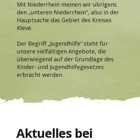
Mit Niederrhein meinen wir übrigens
den „unteren Niederrhein“, also in der
Hauptsache das Gebiet des Kreises
Kleve.
Der Begriff „Jugendhilfe“ steht für
unsere vielfältigen Angebote, die
überwiegend auf der Grundlage des
Kinder- und Jugendhilfegesetzes
erbracht werden.
Aktuelles bei